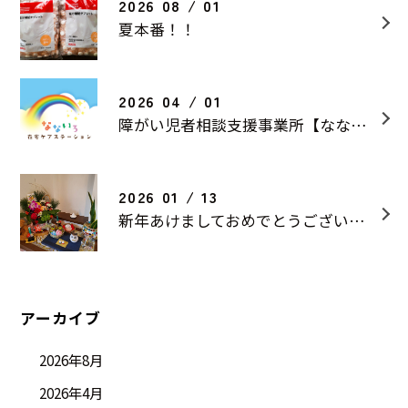
2026 08 / 01
夏本番！！
2026 04 / 01
障がい児者相談支援事業所【なないろ相談支援】を開設しました！
2026 01 / 13
新年あけましておめでとうございます
アーカイブ
2026年8月
2026年4月