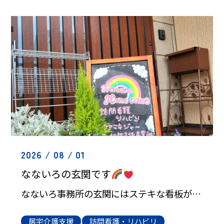
2026 / 08 / 01
なないろの玄関です
なないろ事務所の玄関にはステキな看板があります
居宅介護支援
訪問看護・リハビリ