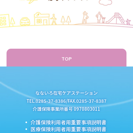
TOP
なないろ在宅ケアステーション
TEL.0285-37-8386/FAX.0285-37-8387
介護保険事業所番号 0970803011
介護保険利用者用重要事項説明書
医療保険利用者用重要事項説明書