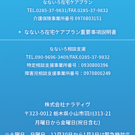
なないろ在宅ケアプラン
TEL.0285-37-9831/FAX.0285-37-9832
介護保険事業所番号 0970803151
なないろ在宅ケアプラン重要事項説明書
なないろ相談支援
TEL.090-9696-3409/FAX.0285-37-9832
特定相談支援事業所番号：0930800396
障害児相談支援事業所番号：0970800249
株式会社ナラティヴ
〒323-0012 栃木県小山市羽川313-21
月曜日から金曜日(祝日含む)
※土曜日、日曜日、12月30日から1月3日は緊急時対応